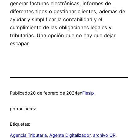
generar facturas electrónicas, informes de
diferentes tipos o gestionar clientes, además de
ayudar y simplificar la contabilidad y el
cumplimiento de las obligaciones legales y
tributarias. Una opción que no hay que dejar
escapar.
Publicado
20 de febrero de 2024
en
Flesip
por
raulperez
Etiquetas:
Agencia Tributaria
, 
Agente Digitalizador
, 
archivo QR
, 