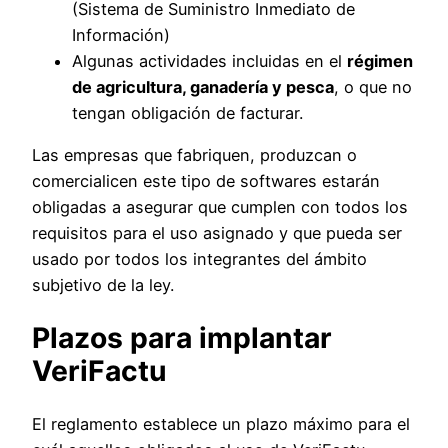
(Sistema de Suministro Inmediato de
Información)
Algunas actividades incluidas en el
régimen
de agricultura, ganadería y pesca
, o que no
tengan obligación de facturar.
Las empresas que fabriquen, produzcan o
comercialicen este tipo de softwares estarán
obligadas a asegurar que cumplen con todos los
requisitos para el uso asignado y que pueda ser
usado por todos los integrantes del ámbito
subjetivo de la ley.
Plazos para implantar
VeriFactu
El reglamento establece un plazo máximo para el