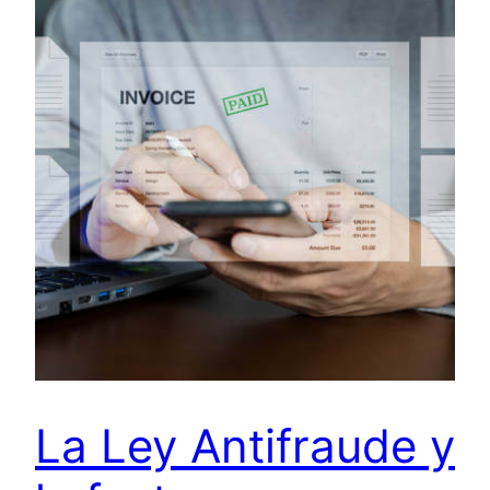
La Ley Antifraude y