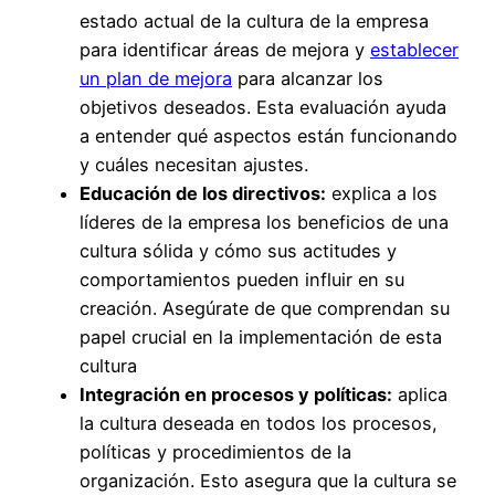
estado actual de la cultura de la empresa
para identificar áreas de mejora y
establecer
un plan de mejora
para alcanzar los
objetivos deseados. Esta evaluación ayuda
a entender qué aspectos están funcionando
y cuáles necesitan ajustes.
Educación de los directivos:
explica a los
líderes de la empresa los beneficios de una
cultura sólida y cómo sus actitudes y
comportamientos pueden influir en su
creación. Asegúrate de que comprendan su
papel crucial en la implementación de esta
cultura
Integración en procesos y políticas:
aplica
la cultura deseada en todos los procesos,
políticas y procedimientos de la
organización. Esto asegura que la cultura se