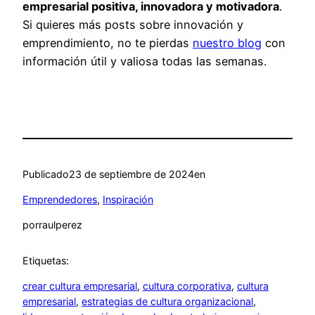
empresarial positiva, innovadora y motivadora
.
Si quieres más posts sobre innovación y
emprendimiento, no te pierdas
nuestro blog
con
información útil y valiosa todas las semanas.
Publicado
23 de septiembre de 2024
en
Emprendedores
, 
Inspiración
por
raulperez
Etiquetas:
crear cultura empresarial
, 
cultura corporativa
, 
cultura
empresarial
, 
estrategias de cultura organizacional
, 