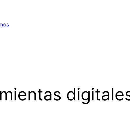
omos
mientas digitale