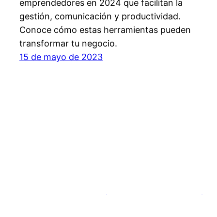
emprendedores en 2024 que facilitan la
gestión, comunicación y productividad.
Conoce cómo estas herramientas pueden
transformar tu negocio.
15 de mayo de 2023
Flesip, factura electrónica para pymes y autón