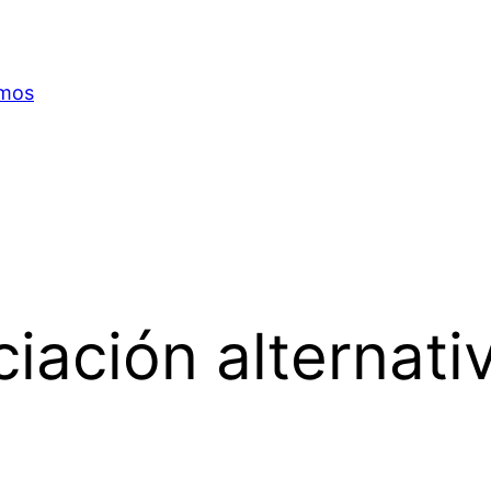
omos
ciación alternati