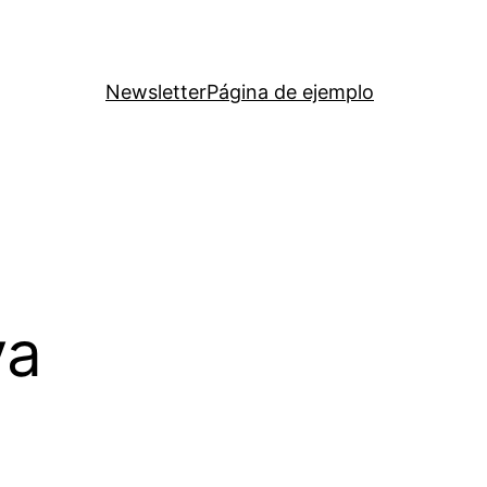
Newsletter
Página de ejemplo
va