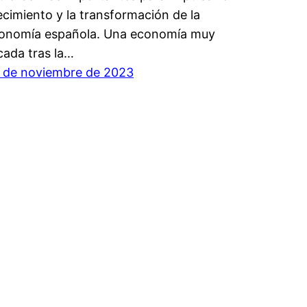
ecimiento y la transformación de la
onomía española. Una economía muy
cada tras la…
 de noviembre de 2023
omos