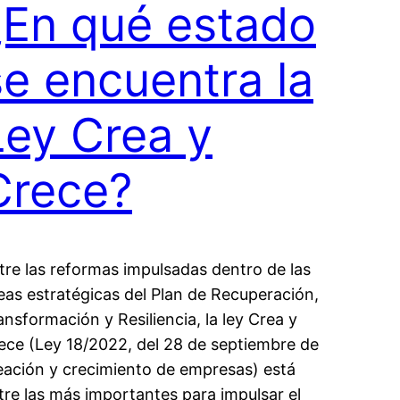
¿En qué estado
se encuentra la
Ley Crea y
Crece?
tre las reformas impulsadas dentro de las
neas estratégicas del Plan de Recuperación,
ansformación y Resiliencia, la ley Crea y
ece (Ley 18/2022, del 28 de septiembre de
eación y crecimiento de empresas) está
tre las más importantes para impulsar el