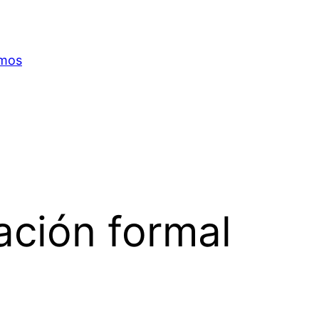
omos
ción formal