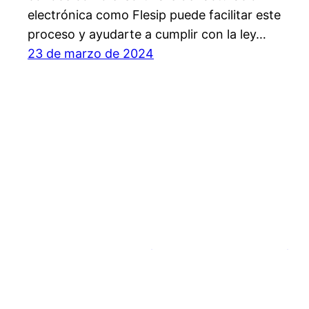
electrónica como Flesip puede facilitar este
proceso y ayudarte a cumplir con la ley…
23 de marzo de 2024
Flesip, factura electrónica para pymes y autón